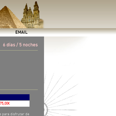
EMAIL
6 días / 5 noches
5,00€
e para disfrutar de