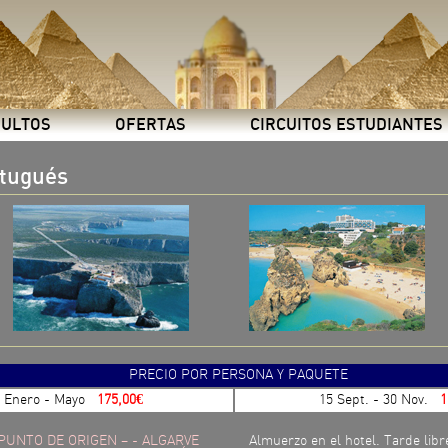
DULTOS
OFERTAS
CIRCUITOS ESTUDIANTES
rtugués
PRECIO POR PERSONA Y PAQUETE
Enero - Mayo
175,00€
15 Sept. - 30 Nov.
17
- PUNTO DE ORIGEN – - ALGARVE
Almuerzo en el hotel. Tarde libr