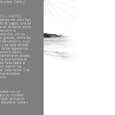
 la playa. Cena y
GOS – SAGRES:
 paraje del cabo San
dad de Lagos, una de
arve. Andando entre
escubre la
sta villa, con su
 iglesias, entre las
e San Antonio, cuyo
s y de talla dorada.
a tarde llegaremos
ontorio Sacro,
iosamente en picado
ra, que bordea la
s lleva hasta el
ún dijeron los
ar cada tarde. Y es
maravillosas...
ento.
ciudad con un
taca su muralla
hotel: almuerzo.
e Albufeira. Cena y