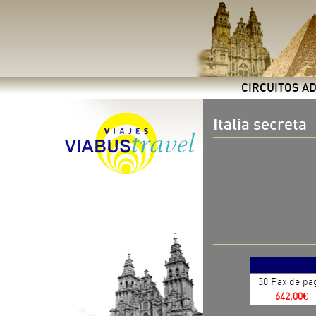
CIRCUITOS A
Italia secreta
30 Pax de pa
642,00€