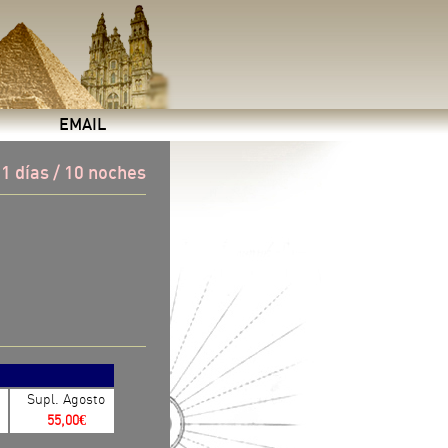
EMAIL
1 días / 10 noches
Supl. Agosto
55,00€