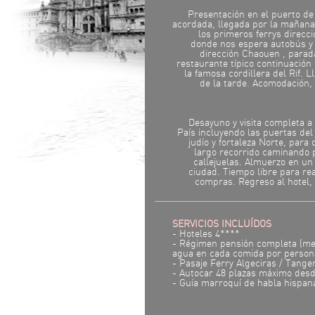
Presentación en el puerto de 
acordada, llegada por la mañana
los primeros ferrys direcc
donde nos espera autobús y 
dirección Chaouen , parad
restaurante típico continuación
la famosa cordillera del Rif. L
de la tarde. Acomodación, 
Desayuno y visita completa a 
País incluyendo las puertas del 
judío y fortaleza Norte, para
largo recorrido caminando 
callejuelas. Almuerzo en un 
ciudad. Tiempo libre para rea
compras. Regreso al hotel, 
SERVICIOS INCLUÍDOS
- Hoteles 4****
- Régimen pensión completa (med
agua en cada comida por person
- Pasaje Ferry Algeciras / Tanger
- Autocar 48 plazas máximo desd
- Guía marroquí de habla hispan