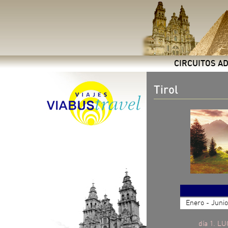
CIRCUITOS A
Tirol
Enero - Junio
día 1. L