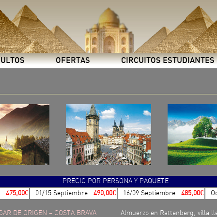
DULTOS
OFERTAS
CIRCUITOS ESTUDIANTES
PRECIO POR PERSONA Y PAQUETE
475,00€
01/15 Septiembre
490,00€
16/09 Septiembre
485,00€
Oc
UGAR DE ORIGEN – COSTA BRAVA
Almuerzo en Rattenberg, villa ll