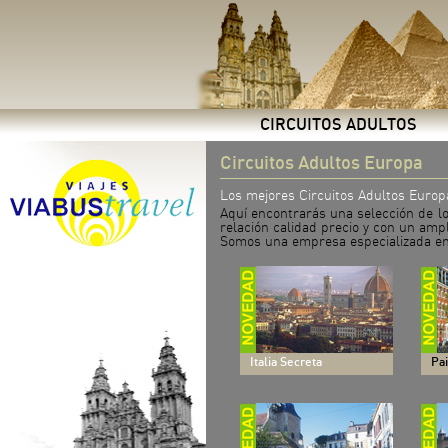
CIRCUITOS ADULTOS
Circuitos 
Los mejores Circuitos Adultos Europ
Aquí encontrarás una selección de lo
relación calidad precio y con un ampl
Somos una empresa especializada en vi
Italia Secreta
Pa