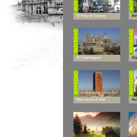
El País de Cyrano
Am
El Champagne
Al
Marruecos 6 días
Aus